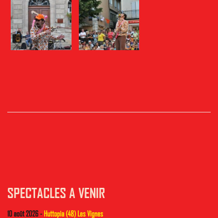
SPECTACLES A VENIR
10 août 2026 -
Huttopia (48) Les Vignes