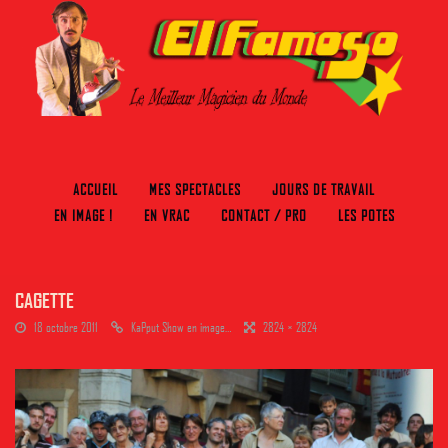
ACCUEIL
MES SPECTACLES
JOURS DE TRAVAIL
EN IMAGE !
EN VRAC
CONTACT / PRO
LES POTES
CAGETTE
18 octobre 2011
KaPput Show en image…
2824 × 2824