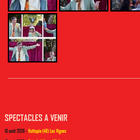
SPECTACLES A VENIR
10 août 2026 -
Huttopia (48) Les Vignes