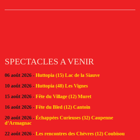
SPECTACLES A VENIR
06 août 2026 -
Huttopia (15) Lac de la Siauve
10 août 2026 -
Huttopia (48) Les Vignes
15 août 2026 -
Fête du Village (12) Muret
16 août 2026 -
Fête du Bled (12) Cantoin
20 août 2026 -
Échappées Curieuses (32) Caupenne
d’Armagnac
22 août 2026 -
Les rencontres des Chèvres (12) Coubisou